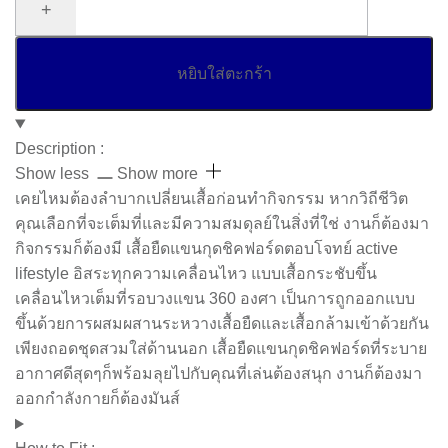
หยิบใส่ตะกร้า
Description :
เคยไหมต้องลำบากเปลี่ยนเสื้อก่อนทำกิจกรรม หากวิถีชีวิต
คุณเลือกที่จะเต็มที่และมีความสมดุลย์ในสิ่งที่ใช่ งานก็ต้องมา
กิจกรรมก็ต้องมี เสื้อยืดแขนกุดชิคฟอร์ดตอบโจทย์ active
lifestyle อิสระทุกความเคลื่อนไหว แบบเสื้อกระชับขึ้น
เคลื่อนไหวเต็มที่รอบวงแขน 360 องศา เป็นการถูกออกแบบ
ขึ้นด้วยการผสมผสานระหวางเสื้อยืดและเสื้อกล้ามเข้าด้วยกัน
เพียงถอดชุดสวมใส่ด้านนอก เสื้อยืดแขนกุดชิคฟอร์ดที่ระบาย
อากาศดีสุดๆก็พร้อมลุยไปกับคุณที่เล่นต้องสนุก งานก็ต้องมา
ออกกำลังกายก็ต้องมันส์