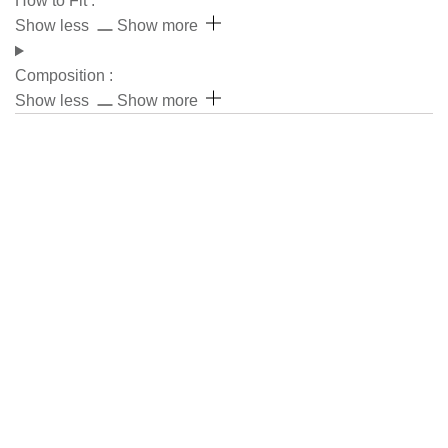
How to Fit :
Composition :