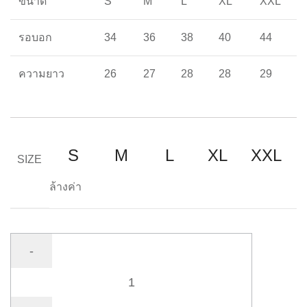
ขนาด
S
M
L
XL
XXL
รอบอก
34
36
38
40
44
ความยาว
26
27
28
28
29
S
M
L
XL
XXL
SIZE
ล้างค่า