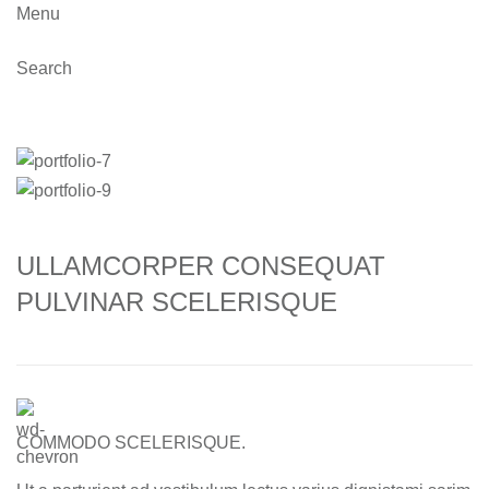
Menu
Search
Imperdiet mauris a nontin
ULLAMCORPER CONSEQUAT
PULVINAR SCELERISQUE
COMMODO SCELERISQUE.