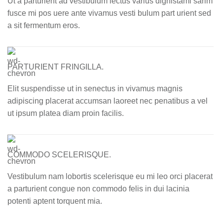
Ut a parturient ad vestibulum lectus varius dignistami sarim
fusce mi pos uere ante vivamus vesti bulum part urient sed
a sit fermentum eros.
PARTURIENT FRINGILLA.
Elit suspendisse ut in senectus in vivamus magnis
adipiscing placerat accumsan laoreet nec penatibus a vel
ut ipsum platea diam proin facilis.
COMMODO SCELERISQUE.
Vestibulum nam lobortis scelerisque eu mi leo orci placerat
a parturient congue non commodo felis in dui lacinia
potenti aptent torquent mia.