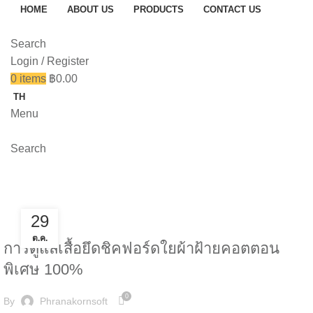
HOME
ABOUT US
PRODUCTS
CONTACT US
Search
Login / Register
0
items
฿
0.00
TH
Menu
Search
News
29
NEWS
ต.ค.
การดูแลเสื้อยึดชิคฟอร์ดใยผ้าฝ้ายคอตตอน
พิเศษ 100%
0
By
Phranakornsoft